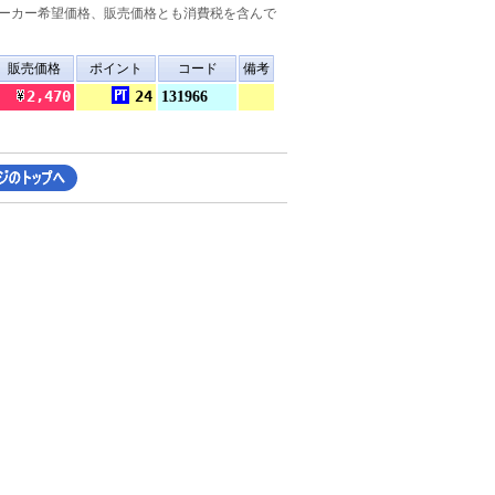
ーカー希望価格、販売価格とも消費税を含んで
販売価格
ポイント
コード
備考
2,470
24
131966