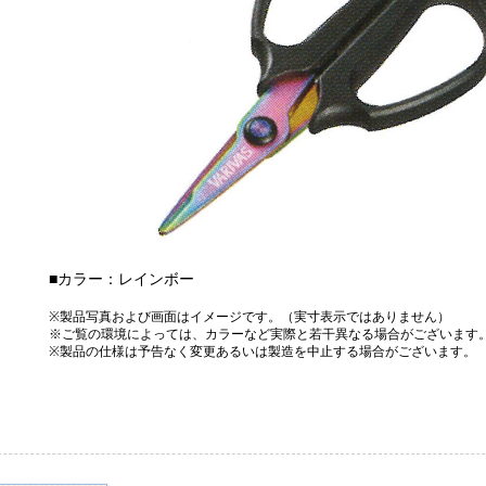
■カラー：レインボー
※製品写真および画面はイメージです。（実寸表示ではありません）
※ご覧の環境によっては、カラーなど実際と若干異なる場合がございます
※製品の仕様は予告なく変更あるいは製造を中止する場合がございます。