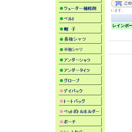
います。
レインボ