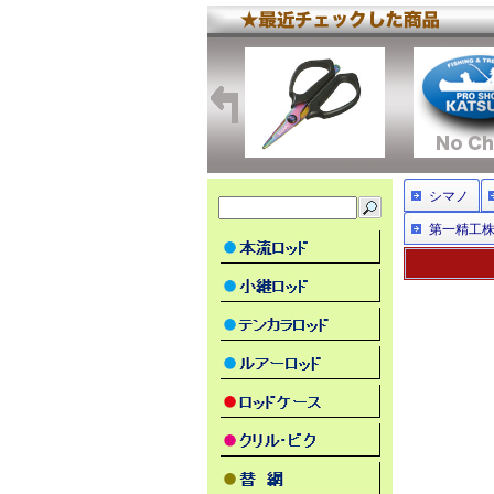
シマノ
第一精工