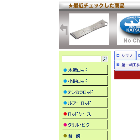
シマノ
第一精工