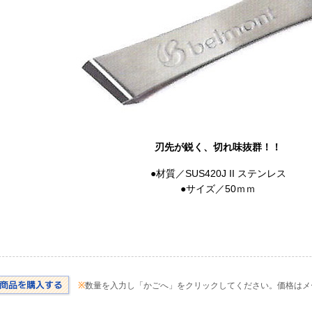
刃先が鋭く、切れ味抜群！！
●材質／SUS420J II ステンレス
●サイズ／50ｍｍ
※
数量を入力し「かごへ」をクリックしてください。価格はメ