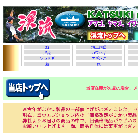
当店在庫が欠品の場合、メ