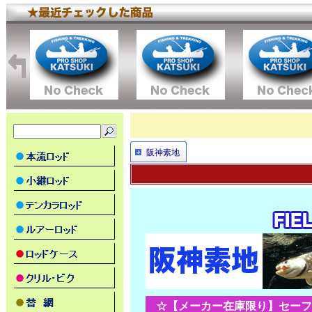
阪神素地
☆【メーカー在庫限り】セーフ