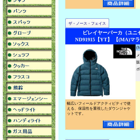
ザ・ノース・フェイス
ビレイヤーパーカ（ユニ
ND91915【YT】 【(MA)
(
メ
販
ポ
幅広いフィールドアクティビティで使
える、保温性を重視したダウンジャケ
ットです。