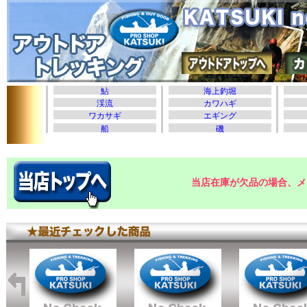
当店在庫が欠品の場合、メ