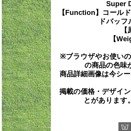
Supe
【Function】コ
ドバッフ
【
【Wei
※ブラウザやお使い
の商品の色味
商品詳細画像は今シ
掲載の価格・デザイ
とがあります