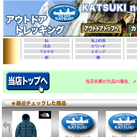
当店在庫が欠品の場合、メ