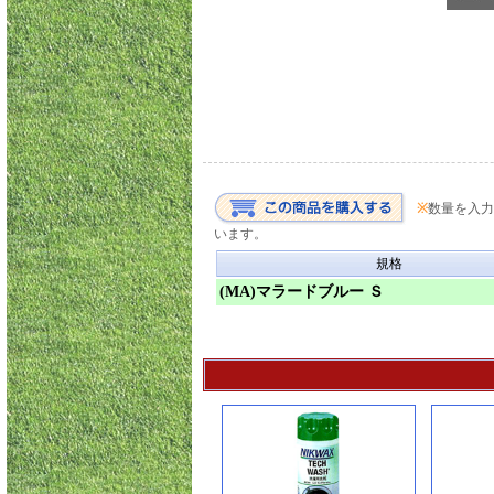
※
数量を入力
います。
規格
(MA)マラードブルー Ｓ