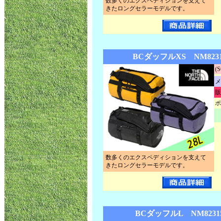
数多くのエクスペディションを支えて
きたロングセラーモデルです。
BCダッフルXS NM823
(
メ
販
ポ
数多くのエクスペディションを支えて
きたロングセラーモデルです。
BCダッフルL NM8231