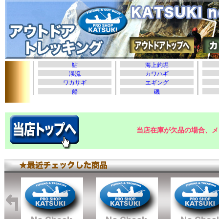
当店在庫が欠品の場合、メ