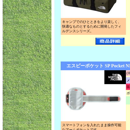
キャンプでのひとときをより楽しく、
快適なものとするために開発したフィ
ルデンスシリーズ。
エスピーポケット SP Pocket N
(
メ
販
ポ
スマートフォンを入れたまま操作可能
なアームポケットです。