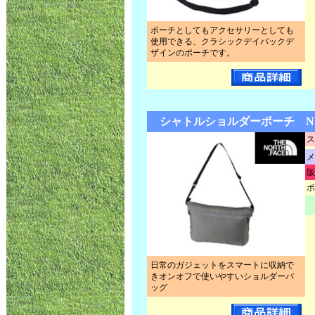
ポーチとしてもアクセサリーとしても
使用できる、クラシックデイパックデ
ザインのポーチです。
シャトルショルダーポーチ NM8
ス
メ
販
ポ
日常のガジェットをスマートに収納で
きオンオフで使いやすいショルダーバ
ッグ