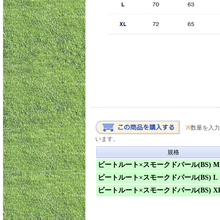
※
数量を入力
います。
規格
ビートルート×スモークドパール(BS) M
ビートルート×スモークドパール(BS) L
ビートルート×スモークドパール(BS) X