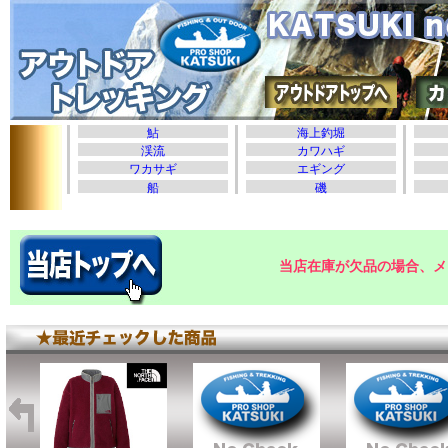
当店在庫が欠品の場合、メ