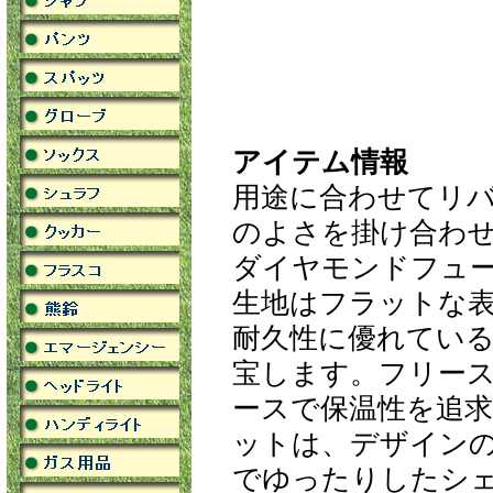
アイテム情報
用途に合わせてリ
のよさを掛け合わ
ダイヤモンドフュ
生地はフラットな
耐久性に優れてい
宝します。フリー
ースで保温性を追
ットは、デザイン
でゆったりしたシ