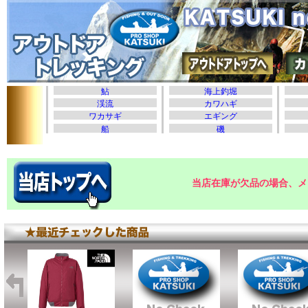
当店在庫が欠品の場合、メ