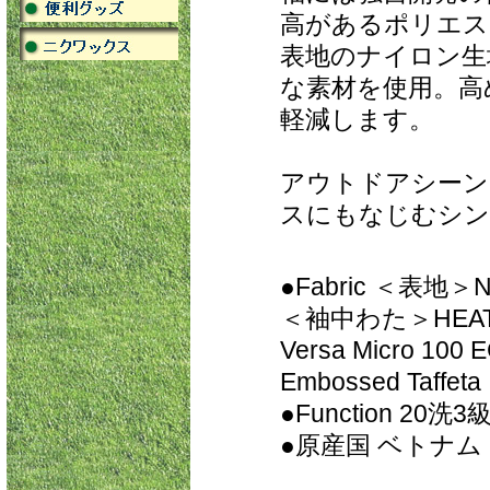
高があるポリエス
表地のナイロン生
な素材を使用。高
軽減します。
アウトドアシーン
スにもなじむシン
●Fabric ＜表地＞
＜袖中わた＞HEA
Versa Micro
Embossed Taf
●Function 20
●原産国 ベトナム