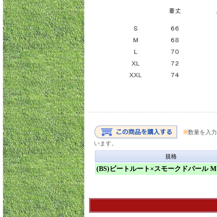
※
数量を入力
います。
規格
(BS)ビートルート×スモークドパール M