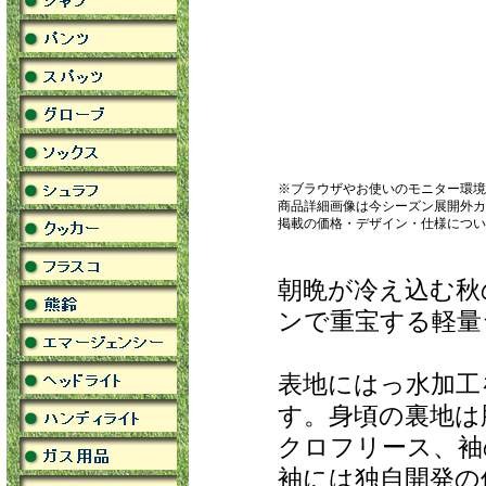
※ブラウザやお使いのモニター環境
商品詳細画像は今シーズン展開外カ
掲載の価格・デザイン・仕様につい
朝晩が冷え込む秋
ンで重宝する軽量
表地にはっ水加工
す。身頃の裏地は
クロフリース、袖
袖には独自開発の保