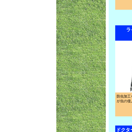
ラ
防虫加工
が虫の侵
ドクタ