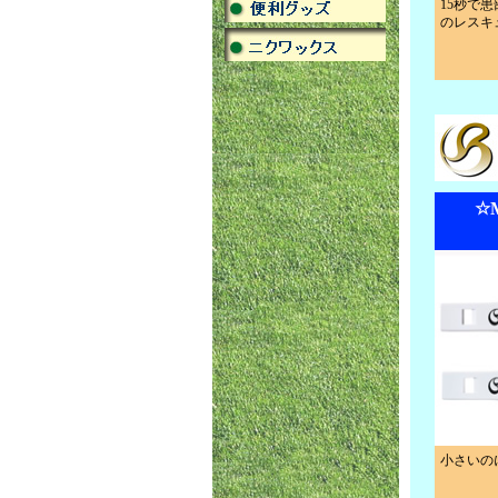
15秒で
のレスキ
☆
小さいの