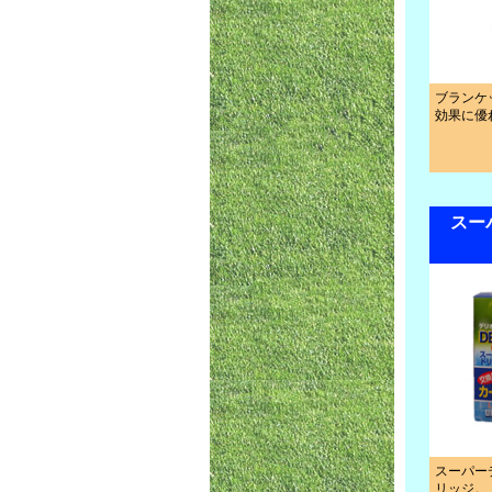
ブランケ
効果に優
スー
スーパー
リッジ。