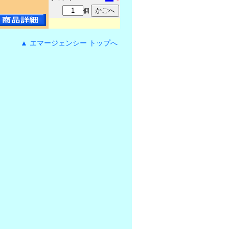
個
▲ エマージェンシー トップへ