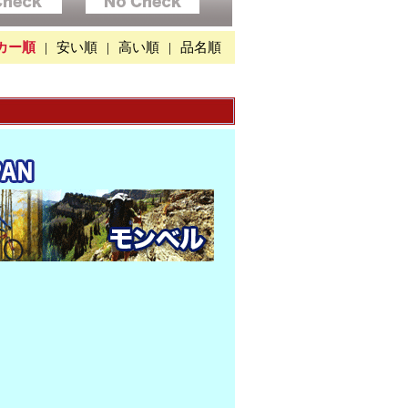
カー順
|
安い順
|
高い順
|
品名順