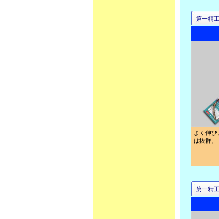
第一精
よく伸び
は抜群。
第一精