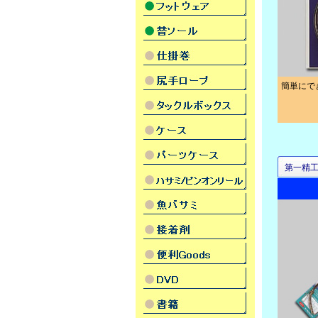
簡単にで
第一精