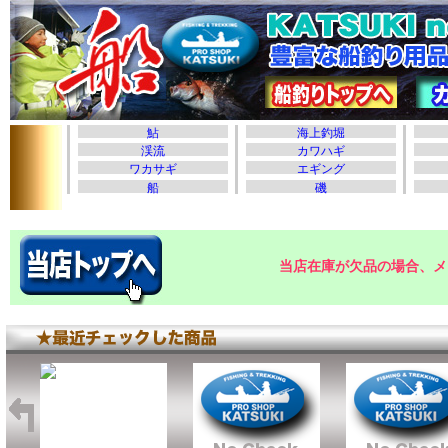
当店在庫が欠品の場合、メ