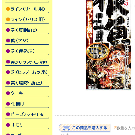
※
数量を入力