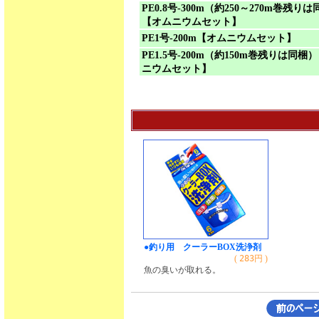
PE0.8号-300m（約250～270m巻残り
【オムニウムセット】
PE1号-200m【オムニウムセット】
PE1.5号-200m（約150m巻残りは同梱
ニウムセット】
●釣り用 クーラーBOX洗浄剤
(
283
円 )
魚の臭いが取れる。