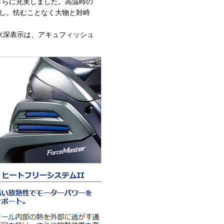
さらに充実しました。高温時の
なし。怯むことなく大物と対峙
水深表示は、アキュフィッシュ