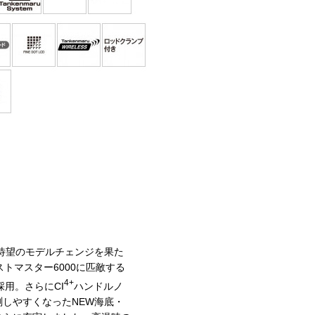
が待望のモデルチェンジを果た
トマスター6000に匹敵する
4+
用。さらにCI
ハンドルノ
しやすくなったNEW海底・