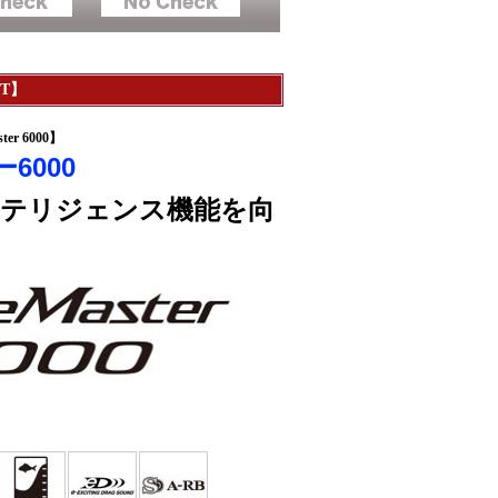
YT】
r 6000】
6000
ンテリジェンス機能を向