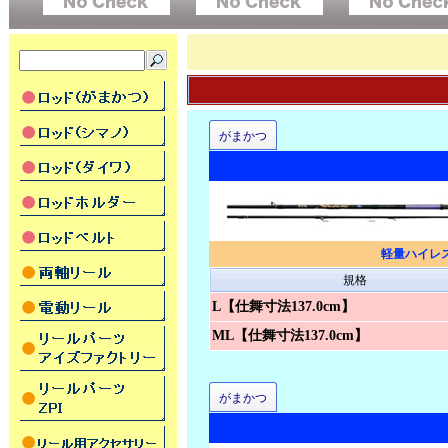
がまかつ
軽量ハイレ
規格
L【仕舞寸法137.0cm】
ML【仕舞寸法137.0cm】
がまかつ