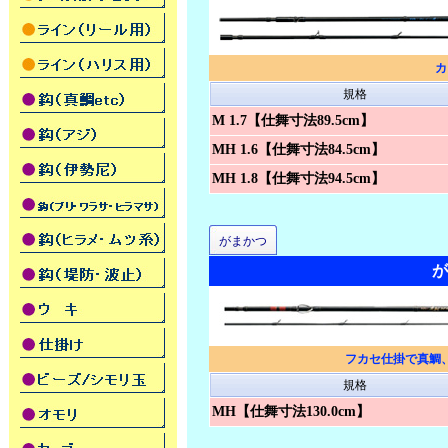
カ
規格
M 1.7【仕舞寸法89.5cm】
MH 1.6【仕舞寸法84.5cm】
MH 1.8【仕舞寸法94.5cm】
がまかつ
が
フカセ仕掛で真鯛
規格
MH【仕舞寸法130.0cm】