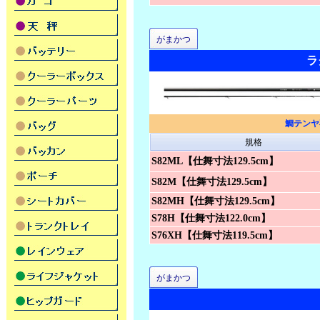
がまかつ
ラ
鯛テンヤ
規格
S82ML【仕舞寸法129.5cm】
S82M【仕舞寸法129.5cm】
S82MH【仕舞寸法129.5cm】
S78H【仕舞寸法122.0cm】
S76XH【仕舞寸法119.5cm】
がまかつ