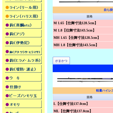
自ら掛
規格
M 1.65【仕舞寸法128.5cm】
M 1.8【仕舞寸法143.5cm】
MH 1.65【仕舞寸法128.5cm】
MH 1.8【仕舞寸法143.5cm】
がまかつ
軽量ハイレ
規格
L【仕舞寸法137.0cm】
ML【仕舞寸法137.0cm】