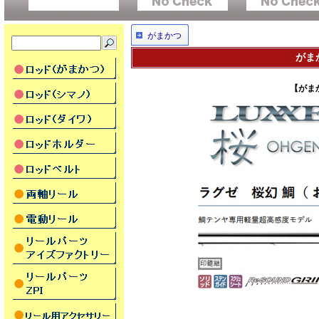
がまかつ
がま
【がまか