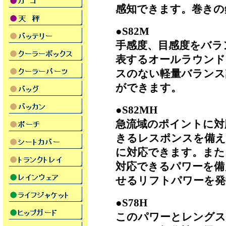
感知できます。巻きの
●S82M
手感度、目感度をバラ
表するオールラウンド
スのない軽量バランス
ができます。
●S82MH
急流域のポイントに対
きるレスポンスを備え
に対応できます。また
対応できるパワーを備
せるリフトパワーを発
●S78H
このパワーとレングス