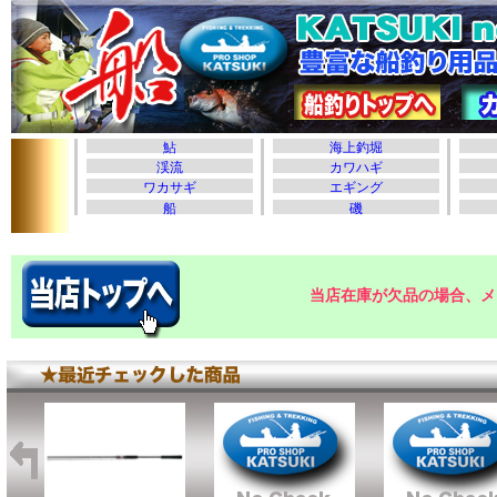
当店在庫が欠品の場合、メ