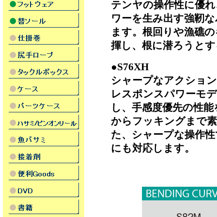
テンヤの操作性に優れ
ワーを生み出す強靭な
ます。根回りや漁礁の
揮し、根に潜ろうとす
●S76XH
シャープなアクション
レスポンスパワーモデ
し、手感度優先の性能
からフッキングまで素
た、シャープな操作性
にも対応します。