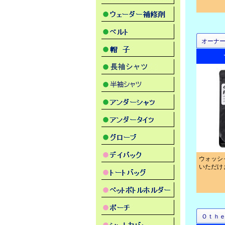
オーナ
ウォッシ
いただけ
Ｏｔｈ