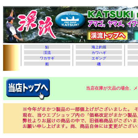
当店在庫が欠品の場合、メ