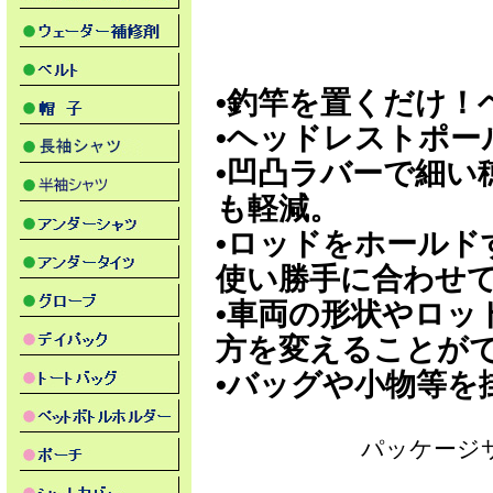
•釣竿を置くだけ！
•ヘッドレストポー
•凹凸ラバーで細い
も軽減。
•ロッドをホールド
使い勝手に合わせ
•車両の形状やロッ
方を変えることが
•バッグや小物等を
パッケージサイ