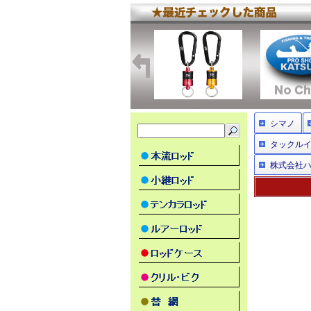
シマノ
タックル
株式会社