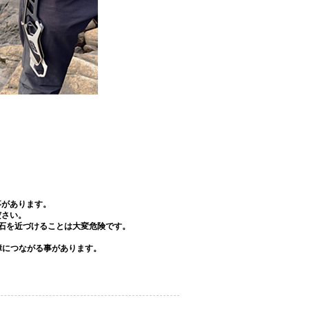
事があります。
ださい。
石を近づけることは大変危険です。
障につながる事があります。