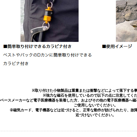
※取り付けた小物製品は重量または衝撃などによって落下する
※強力な磁石を使用しているので以下の点に注意してく
①ペースメーカーなど電子医療機器を装着した方、およびその他の電子医療機器へ磁
ご使用しないでください。
②磁気カード、電子機器などは近づけると、正常な動作が妨げられたり、故
近づけないでください。