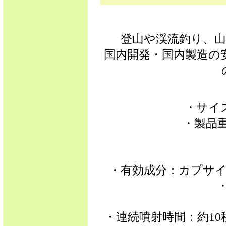
登山や渓流釣り、
国内開発・国内製造の
・サイズ
・製品重
・有効成分：カプサイ
・連続噴射時間：約1