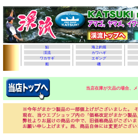
当店在庫が欠品の場合、メ