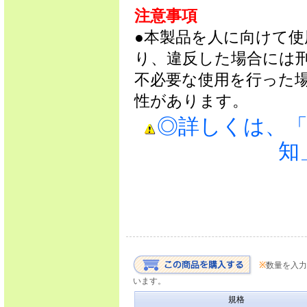
注意事項
●本製品を人に向けて
り、違反した場合には
不必要な使用を行った
性があります。
◎詳しくは、
知
※
数量を入力
います。
規格