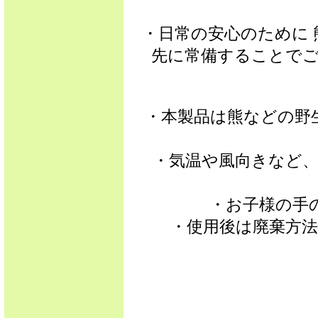
・日常の安心のために
先に常備することで
・本製品は熊などの野
・気温や風向きなど
・お子様の手
・使用後は廃棄方