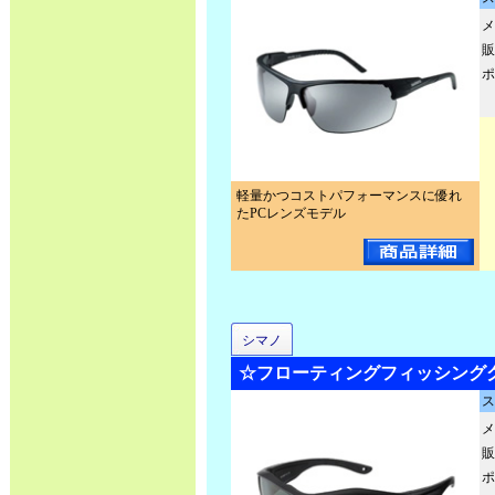
メ
販
ポ
軽量かつコストパフォーマンスに優れ
たPCレンズモデル
シマノ
☆フローティングフィッシンググラ
ス
メ
販
ポ