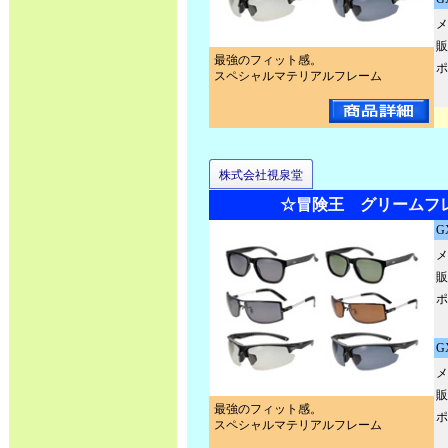
メ
販
最強のフィット感。
ポ
スペシャルマテリアルフレーム
株式会社視泉堂
☆冒険王 グリームフ
G
メ
販
ポ
G
メ
販
最強のフィット感。
ポ
スペシャルマテリアルフレーム