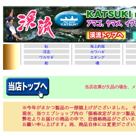
当店在庫が欠品の場合、メ