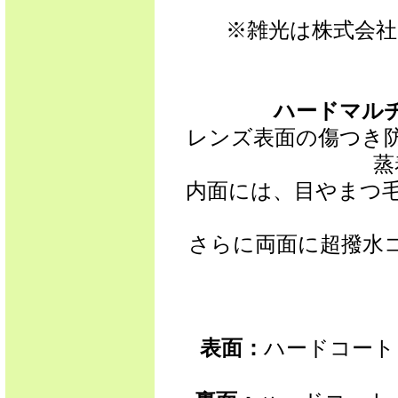
※雑光は株式会社
ハードマルチ
レンズ表面の傷つき
蒸
内面には、目やまつ
さらに両面に超撥水
表面：
ハードコート