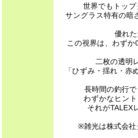
世界でもトップ
サングラス特有の暗
優れた
この視界は、わずか0
二枚の透明
「ひずみ・揺れ・赤
長時間の釣行で
わずかなヒント
それがTALE
※雑光は株式会社