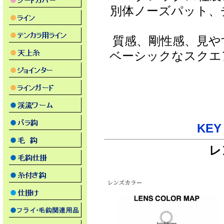
別体ノーズパット、
質感、剛性感、見や
ベーシックなスクエ
KE
レ