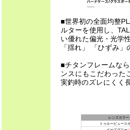
■世界初の全面均整PL
ルターを使用し、TA
い優れた偏光・光学
「揺れ」 「ひずみ
■チタンフレームな
ンスにもこだわった
実釣時のズレにくく
レンズカラー
トゥルービュース
イーズグリー