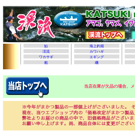
当店在庫が欠品の場合、メ