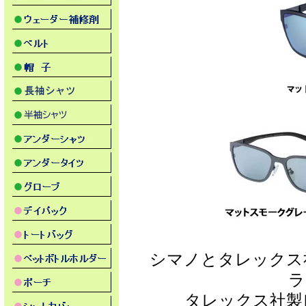
シマノとタレックス
ラ
タレックス社製