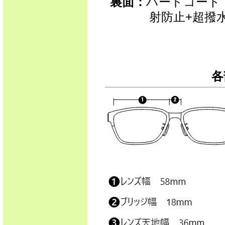
裏面：
ハードコート
射防止+超撥水
各