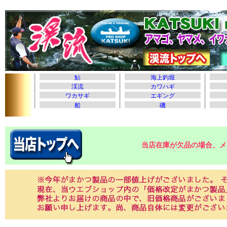
当店在庫が欠品の場合、メ