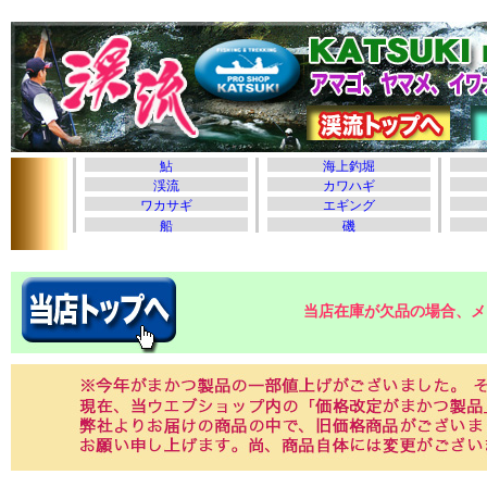
当店在庫が欠品の場合、メ