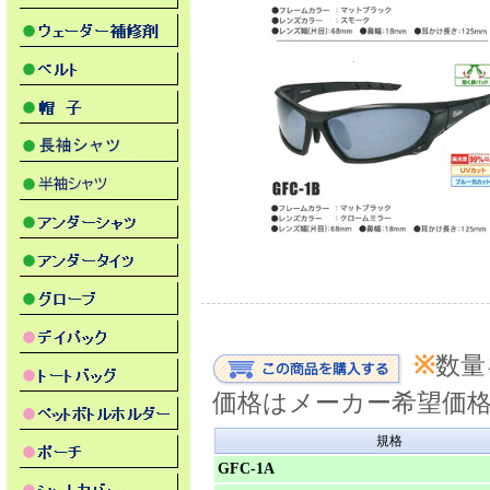
※
数量
価格はメーカー希望価
規格
GFC-1A