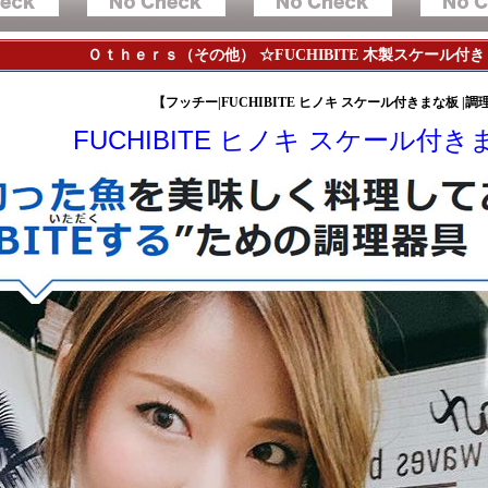
Ｏｔｈｅｒｓ（その他） ☆FUCHIBITE 木製スケール付き
【フッチー|FUCHIBITE ヒノキ スケール付きまな板 |調
FUCHIBITE ヒノキ スケール付き