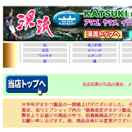
当店在庫が欠品の場合、メ