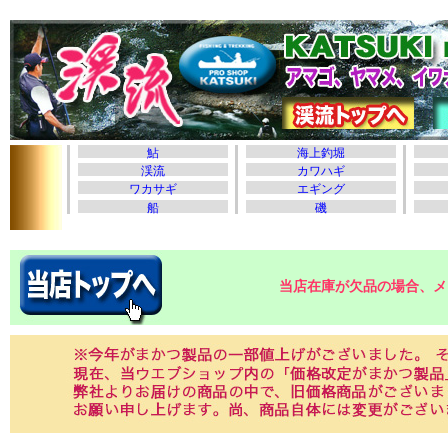
当店在庫が欠品の場合、メ