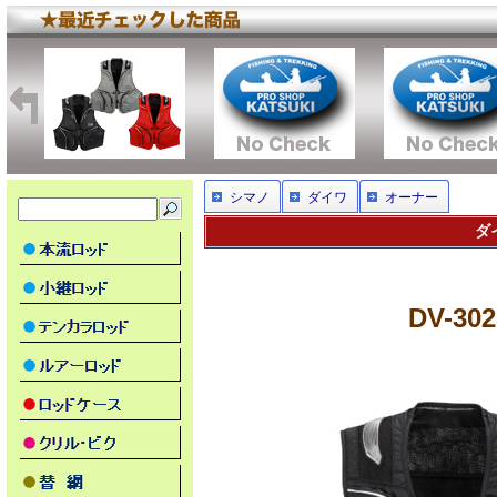
シマノ
ダイワ
オーナー
ダ
DV-