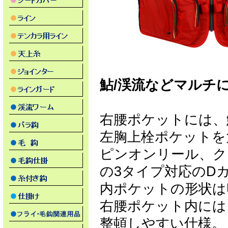
鮎/渓流などマルチ
右腰ポケットには、
左胸上栓ポケットを
ピンオンリール、ク
の3タイプ対応のD
内ポケットの形状は
右腰ポケット内には
整頓しやすい仕様。