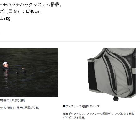
サーモハッチバックシステム搭載。
ズ（目安）：L/45cm
.7kg