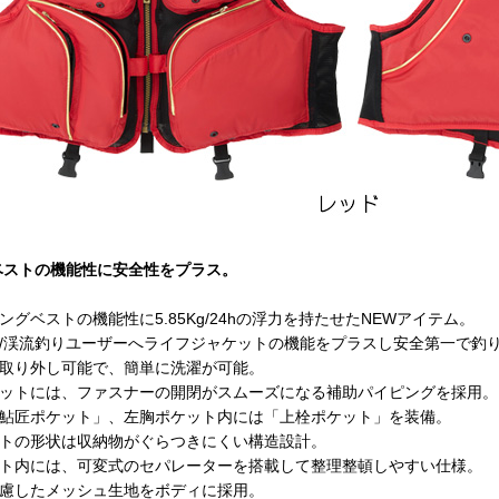
ベストの機能性に安全性をプラス。
ングベストの機能性に5.85Kg/24hの浮力を持たせたNEWアイテム。
/渓流釣りユーザーへライフジャケットの機能をプラスし安全第一で釣
取り外し可能で、簡単に洗濯が可能。
ットには、ファスナーの開閉がスムーズになる補助パイピングを採用。
鮎匠ポケット」、左胸ポケット内には「上栓ポケット」を装備。
トの形状は収納物がぐらつきにくい構造設計。
ト内には、可変式のセパレーターを搭載して整理整頓しやすい仕様。
慮したメッシュ生地をボディに採用。