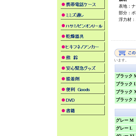
表地：ナ
部分：ポ
浮力材：
います。
ブラック 
ブラック 
ブラック 
ブラック 2
グレー M
グレー L