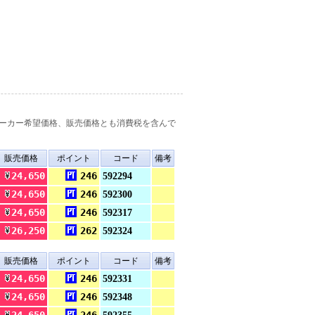
ーカー希望価格、販売価格とも消費税を含んで
販売価格
ポイント
コード
備考
24,650
246
592294
24,650
246
592300
24,650
246
592317
26,250
262
592324
販売価格
ポイント
コード
備考
24,650
246
592331
24,650
246
592348