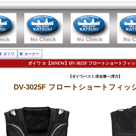
ダイワ
オーナー
ダイワ ☆【26NEW】DV-3025F フロートショートフ
【ダイワ|ベスト|安全第一|浮力】
DV-3025F フロートショートフィ