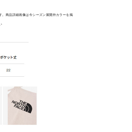
す。商品詳細画像は今シーズン展開外カラーを掲
い