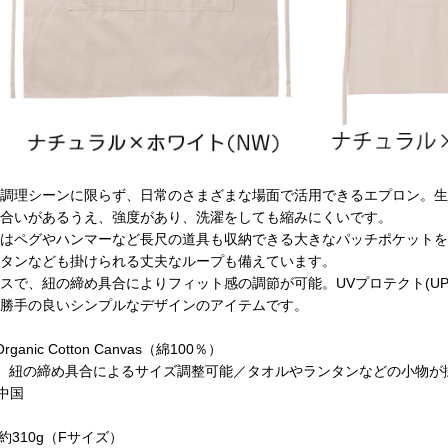
調理シーンに限らず、日常のさまざまな場面で活用できるエプロン。生
合いがあるうえ、強度があり、洗濯をしても縮みにくいです。
はペグやハンマーなど長尺の道具も収納できる大きなパッチポケットを
タンなども掛けられる丈夫なループも備えています。
スで、紐の締め具合によりフィット感の調節が可能。UVプロテクト(UPF
勝手の良いシンプルなデザインのアイテムです。
Organic Cotton Canvas（綿100％）
tion 紐の締め具合によるサイズ調整可能／タオルやランタンなどの小物
中国
t 約310g（Fサイズ）