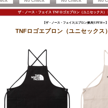
ザ・ノース・フェイス TNFロゴエプロン（ユニセックス） NT
【ザ・ノース・フェイス|エプロン|帆布|UPF50＋
TNFロゴエプロン（ユニセックス） N