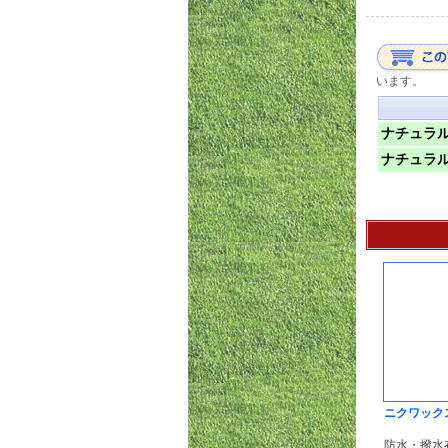
います。
ナチュラル
ナチュラル
ニクワックス
防水・撥水