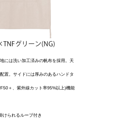
地には洗い加工済みの帆布を採用。天
配置。サイドには厚みのあるハンドタ
50＋、紫外線カット率95%以上)機能
が掛けられるループ付き