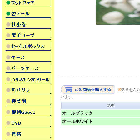
※
数量を入力
います。
規格
オールブラック
オールホワイト