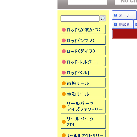
オーナー
釣武者