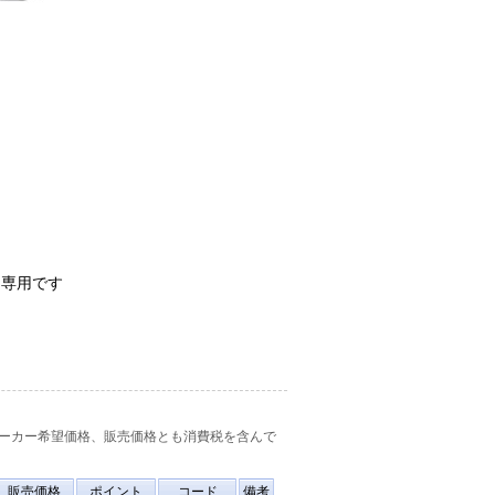
ン専用です
ーカー希望価格、販売価格とも消費税を含んで
販売価格
ポイント
コード
備考