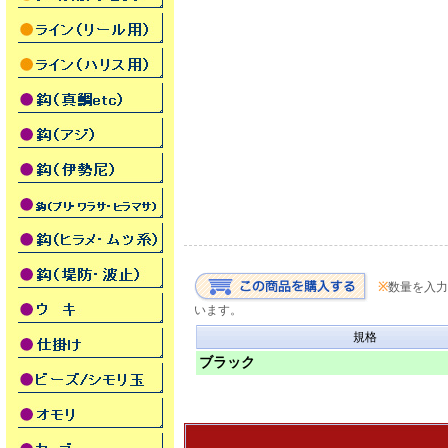
※
数量を入力
います。
規格
ブラック