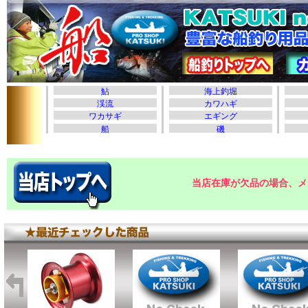
当店在庫が欠品の場合、メ