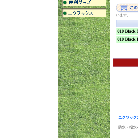
います。
010 Black
010 Black 
ニクワックス
防水・撥水