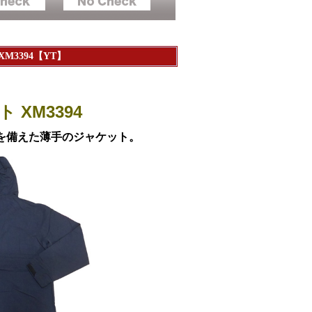
M3394【YT】
 XM3394
を備えた薄手のジャケット。