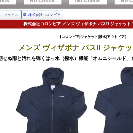
ス・フェイス
株式会社コロンビア
株式会社コロンビア メンズ ヴィザボナ パスII ジャケット X
【コロンビア|ジャケット|撥水|アウトドア】
メンズ ヴィザボナ パスII ジャケット
期せぬ雨と汚れを弾くはっ水（撥水）機能「オムニシールド」