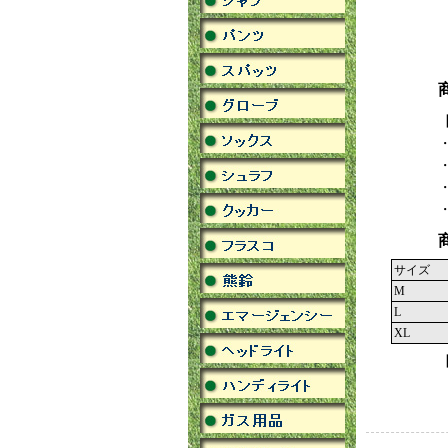
サイズ
M
L
XL