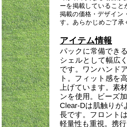
ーを掲載していること
掲載の価格・デザイン
す。あらかじめご了承
アイテム情報
パックに常備でき
シェルとして幅広く
です。ワンハンド
ト。フィット感を
上げています。素
ンを使用。ビーズ
Clear-Dは肌触
長です。フロント
軽量性も重視。携