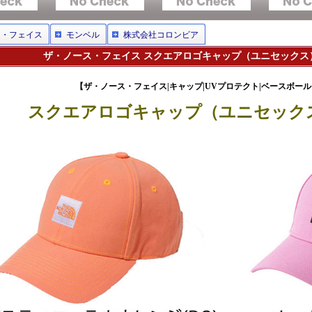
ス・フェイス
モンベル
株式会社コロンビア
ザ・ノース・フェイス スクエアロゴキャップ（ユニセックス）NN
【ザ・ノース・フェイス|キャップ|UVプロテクト|ベースボー
スクエアロゴキャップ（ユニセックス）