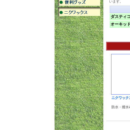
います。
ダスティコ
オーキッド
ニクワックス
防水・撥水