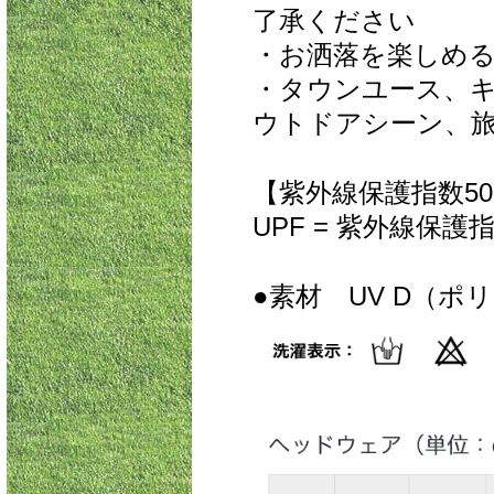
了承ください
・お洒落を楽しめ
・タウンユース、
ウトドアシーン、
【紫外線保護指数5
UPF = 紫外線保護
●素材 UV D（ポ