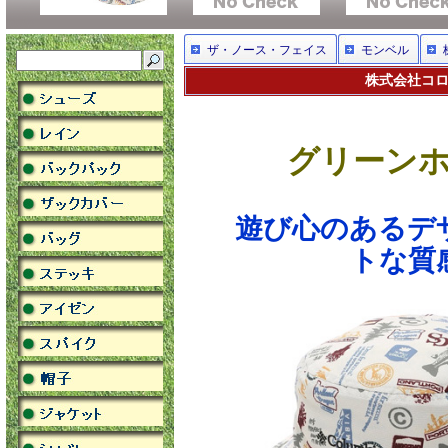
ザ・ノース・フェイス
モンベル
株式会社コロ
グリーンホ
遊び心のあるデ
トな質