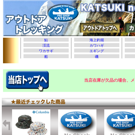
当店在庫が欠品の場合、メ