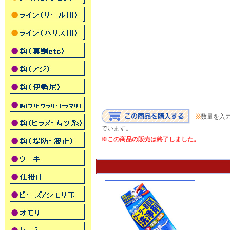
※
数量を入
でいます。
※この商品の販売は終了しました。