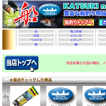
当店在庫が欠品の場合、メ