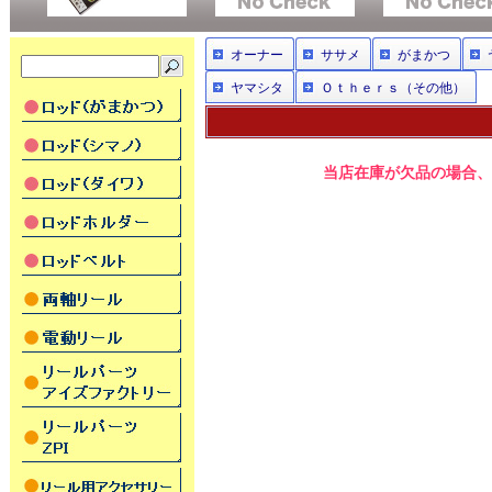
オーナー
ササメ
がまかつ
ヤマシタ
Ｏｔｈｅｒｓ（その他）
当店在庫が欠品の場合、