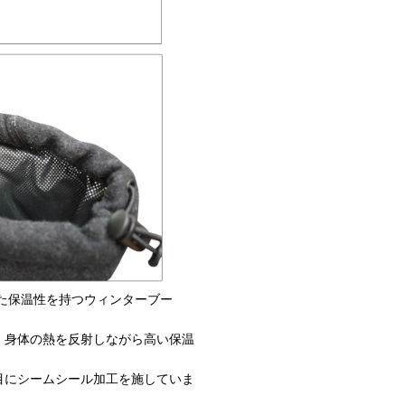
た保温性を持つウィンターブー
。身体の熱を反射しながら高い保温
。
目にシームシール加工を施していま