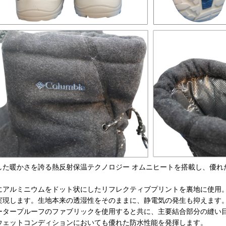
した暖かさを誇る熱反射保温テクノロジー オムニヒートを搭載し、優れ
にアルミニウムをドット状にしたリフレクティブプリントを裏地に使用
実現します。生地本来の透湿性をそのままに、静電気の発生も抑えます
ータープルーフのファブリックを使用すると共に、主要結合部分の縫い
ウェットコンディションにおいても優れた防水性能を発揮します。