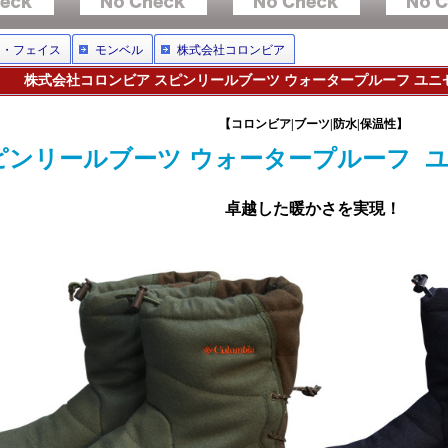
ス・フェイス
モンベル
株式会社コロンビア
株式会社コロンビア スピンリールブーツ ウォータープルーフ ユニセッ
【コロンビア|ブーツ|防水|保温性】
ピンリールブーツ ウォータープルーフ ユニ
卓越した暖かさを実現！