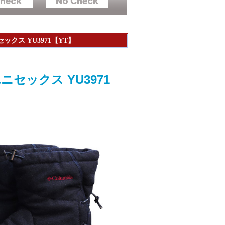
クス YU3971【YT】
セックス YU3971