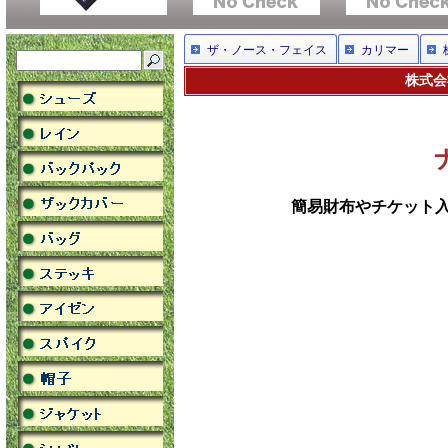
ザ・ノース・フェイス
カリマー
株式会
簡易財布やチケット