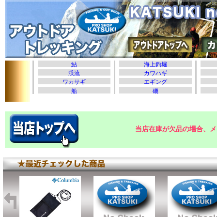
当店在庫が欠品の場合、メ