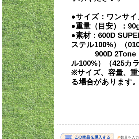
●
サイズ：ワンサイズ 22
●
重量（目安）：90
●素材：600D SU
ステル100%）（0
900D 2Tone
ル100%）（425カ
※サイズ、容量、重
る場合があります
※
数量を入力