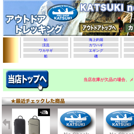
当店在庫が欠品の場合、メ