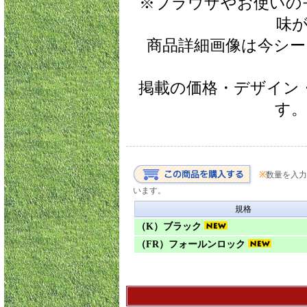
※ブラウザやお使いの
味
商品詳細画像は今シ
掲載の価格・デザイン
す
※
数量を入力
います。
規格
（K）ブラック
（FR）フォールンロック