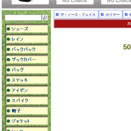
ザ・ノース・フェイス
カリマー
カ
50