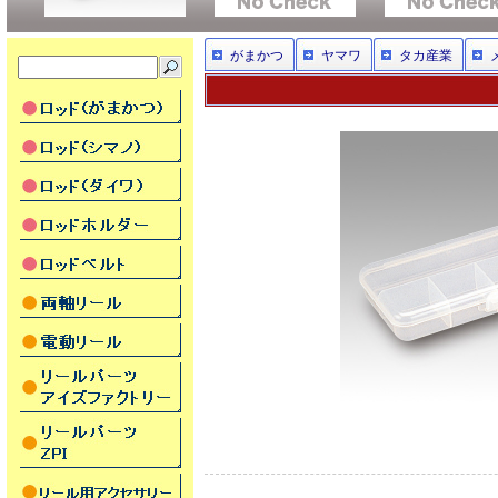
がまかつ
ヤマワ
タカ産業