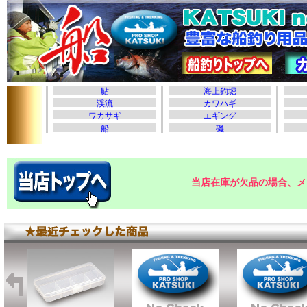
当店在庫が欠品の場合、メ