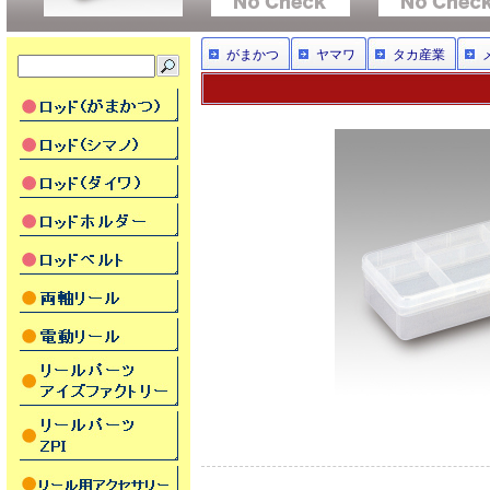
がまかつ
ヤマワ
タカ産業