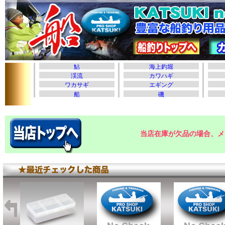
当店在庫が欠品の場合、メ