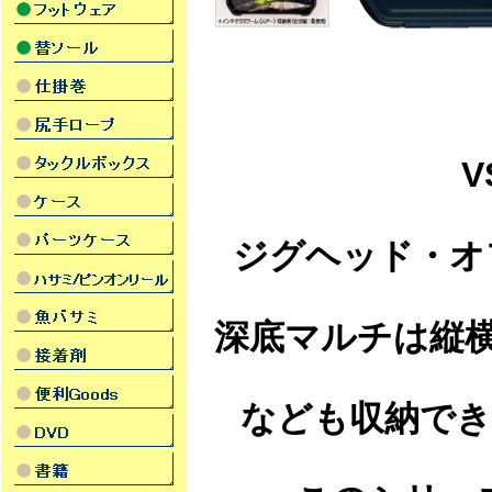
V
ジグヘッド・オ
深底マルチは縦
なども収納でき