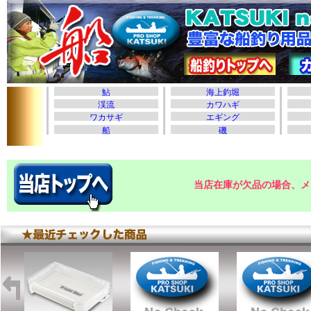
当店在庫が欠品の場合、メ