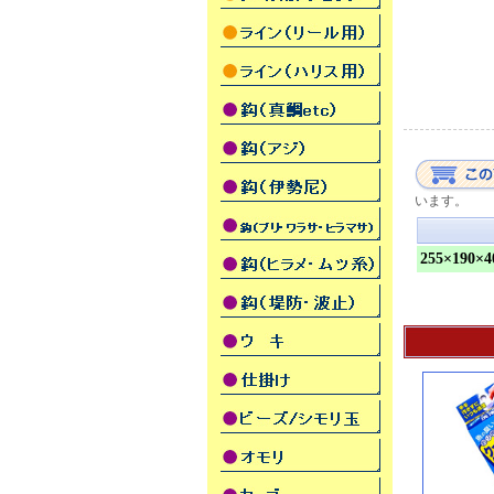
います。
255×190×