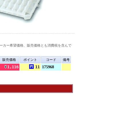
ーカー希望価格、販売価格とも消費税を含んで
販売価格
ポイント
コード
備考
1,116
11
175968