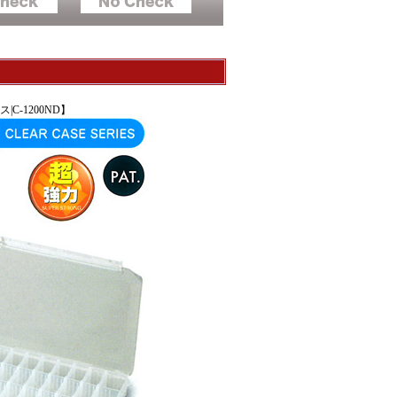
C-1200ND】