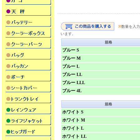
※
数量を入力
います。
規格
ブルー S
ブルー M
ブルー L
ブルー LL
ブルー LLL
ブルー 4L
規格
ホワイト S
ホワイト M
ホワイト L
ホワイト LL