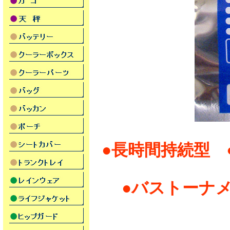
●長時間持続型 
●バストーナメ