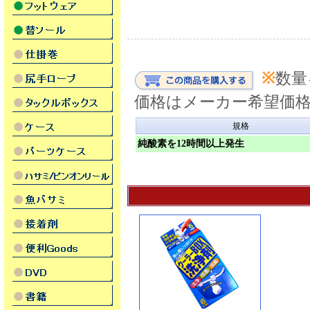
※
数量
価格はメーカー希望価
規格
純酸素を12時間以上発生